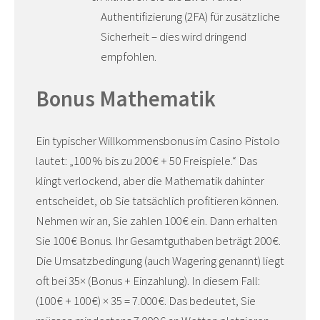
Authentifizierung (2FA) für zusätzliche
Sicherheit – dies wird dringend
empfohlen.
Bonus Mathematik
Ein typischer Willkommensbonus im Casino Pistolo
lautet: „100 % bis zu 200 € + 50 Freispiele.“ Das
klingt verlockend, aber die Mathematik dahinter
entscheidet, ob Sie tatsächlich profitieren können.
Nehmen wir an, Sie zahlen 100 € ein. Dann erhalten
Sie 100 € Bonus. Ihr Gesamtguthaben beträgt 200 €.
Die Umsatzbedingung (auch Wagering genannt) liegt
oft bei 35× (Bonus + Einzahlung). In diesem Fall:
(100 € + 100 €) × 35 = 7.000 €. Das bedeutet, Sie