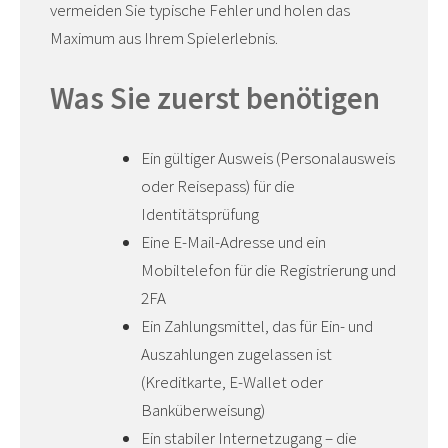
vermeiden Sie typische Fehler und holen das
Maximum aus Ihrem Spielerlebnis.
Was Sie zuerst benötigen
Ein gültiger Ausweis (Personalausweis
oder Reisepass) für die
Identitätsprüfung
Eine E-Mail-Adresse und ein
Mobiltelefon für die Registrierung und
2FA
Ein Zahlungsmittel, das für Ein- und
Auszahlungen zugelassen ist
(Kreditkarte, E-Wallet oder
Banküberweisung)
Ein stabiler Internetzugang – die