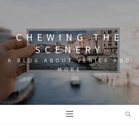
Skip
to
content
CHEWING THE
SCENERY
A BLOG ABOUT VENICE AND
MORE
Primary
Menu