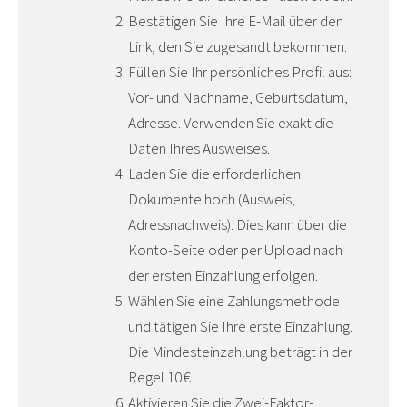
Bestätigen Sie Ihre E-Mail über den
Link, den Sie zugesandt bekommen.
Füllen Sie Ihr persönliches Profil aus:
Vor- und Nachname, Geburtsdatum,
Adresse. Verwenden Sie exakt die
Daten Ihres Ausweises.
Laden Sie die erforderlichen
Dokumente hoch (Ausweis,
Adressnachweis). Dies kann über die
Konto-Seite oder per Upload nach
der ersten Einzahlung erfolgen.
Wählen Sie eine Zahlungsmethode
und tätigen Sie Ihre erste Einzahlung.
Die Mindesteinzahlung beträgt in der
Regel 10 €.
Aktivieren Sie die Zwei-Faktor-