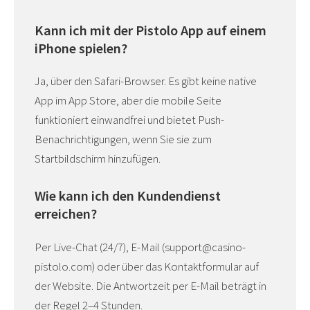
Kann ich mit der Pistolo App auf einem
iPhone spielen?
Ja, über den Safari-Browser. Es gibt keine native
App im App Store, aber die mobile Seite
funktioniert einwandfrei und bietet Push-
Benachrichtigungen, wenn Sie sie zum
Startbildschirm hinzufügen.
Wie kann ich den Kundendienst
erreichen?
Per Live-Chat (24/7), E-Mail (support@casino-
pistolo.com) oder über das Kontaktformular auf
der Website. Die Antwortzeit per E-Mail beträgt in
der Regel 2–4 Stunden.