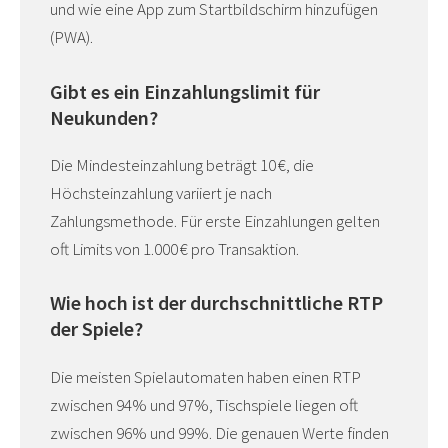
und wie eine App zum Startbildschirm hinzufügen
(PWA).
Gibt es ein Einzahlungslimit für
Neukunden?
Die Mindesteinzahlung beträgt 10 €, die
Höchsteinzahlung variiert je nach
Zahlungsmethode. Für erste Einzahlungen gelten
oft Limits von 1.000 € pro Transaktion.
Wie hoch ist der durchschnittliche RTP
der Spiele?
Die meisten Spielautomaten haben einen RTP
zwischen 94% und 97%, Tischspiele liegen oft
zwischen 96% und 99%. Die genauen Werte finden