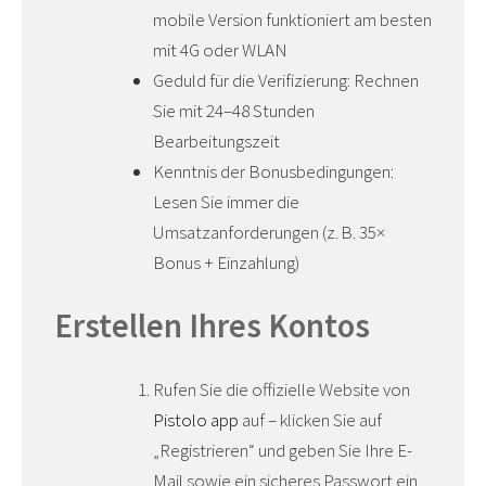
mobile Version funktioniert am besten
mit 4G oder WLAN
Geduld für die Verifizierung: Rechnen
Sie mit 24–48 Stunden
Bearbeitungszeit
Kenntnis der Bonusbedingungen:
Lesen Sie immer die
Umsatzanforderungen (z. B. 35×
Bonus + Einzahlung)
Erstellen Ihres Kontos
Rufen Sie die offizielle Website von
Pistolo app
auf – klicken Sie auf
„Registrieren“ und geben Sie Ihre E-
Mail sowie ein sicheres Passwort ein.