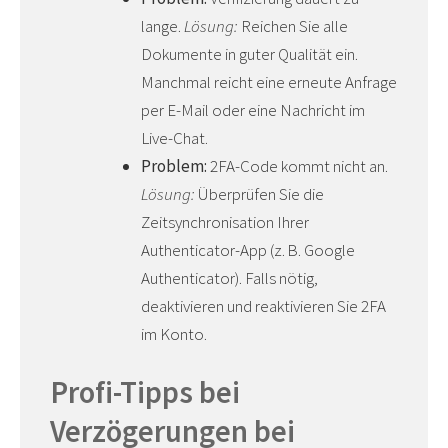
lange.
Lösung:
Reichen Sie alle
Dokumente in guter Qualität ein.
Manchmal reicht eine erneute Anfrage
per E-Mail oder eine Nachricht im
Live-Chat.
Problem:
2FA-Code kommt nicht an.
Lösung:
Überprüfen Sie die
Zeitsynchronisation Ihrer
Authenticator-App (z. B. Google
Authenticator). Falls nötig,
deaktivieren und reaktivieren Sie 2FA
im Konto.
Profi-Tipps bei
Verzögerungen bei