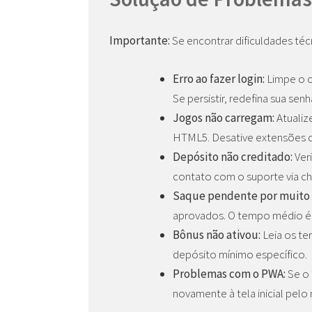
Importante:
Se encontrar dificuldades téc
Erro ao fazer login:
Limpe o c
Se persistir, redefina sua senh
Jogos não carregam:
Atualiz
HTML5. Desative extensões d
Depósito não creditado:
Ver
contato com o suporte via c
Saque pendente por muito
aprovados. O tempo médio é d
Bônus não ativou:
Leia os te
depósito mínimo específico.
Problemas com o PWA:
Se o 
novamente à tela inicial pelo