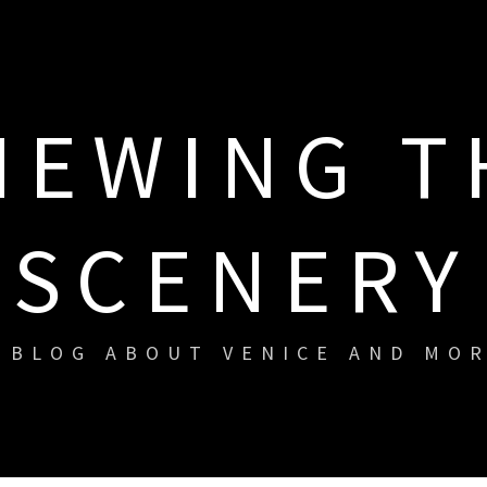
HEWING T
SCENERY
 BLOG ABOUT VENICE AND MO