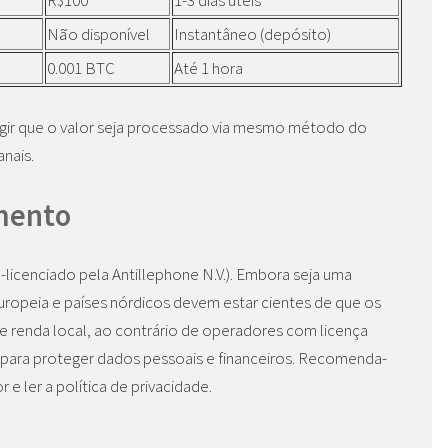
R$100
1-3 dias úteis
Não disponível
Instantâneo (depósito)
0.001 BTC
Até 1 hora
igir que o valor seja processado via mesmo método do
anais.
mento
-licenciado pela Antillephone N.V.). Embora seja uma
uropeia e países nórdicos devem estar cientes de que os
 renda local, ao contrário de operadores com licença
SSL para proteger dados pessoais e financeiros. Recomenda-
e ler a política de privacidade.