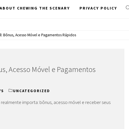
ABOUT CHEWING THE SCENARY
PRIVACY POLICY
ll: Bônus, Acesso Móvel e Pagamentos Rápidos
nus, Acesso Móvel e Pagamentos
YS
UNCATEGORIZED
 realmente importa: bônus, acesso móvel e receber seus