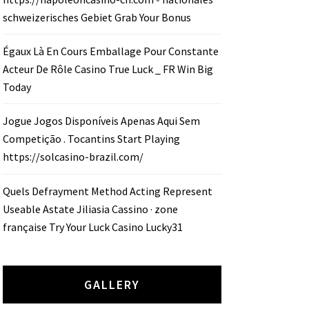
schweizerisches Gebiet Grab Your Bonus
Égaux Là En Cours Emballage Pour Constante
Acteur De Rôle Casino True Luck _ FR Win Big
Today
Jogue Jogos Disponíveis Apenas Aqui Sem
Competição . Tocantins Start Playing
https://solcasino-brazil.com/
Quels Defrayment Method Acting Represent
Useable Astate Jiliasia Cassino · zone
française Try Your Luck Casino Lucky31
GALLERY