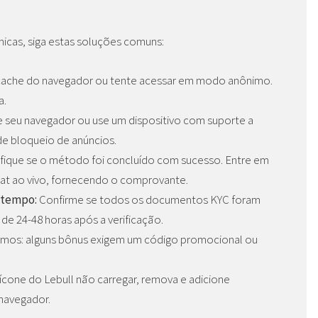
nicas, siga estas soluções comuns:
ache do navegador ou tente acessar em modo anônimo.
a.
e seu navegador ou use um dispositivo com suporte a
e bloqueio de anúncios.
ifique se o método foi concluído com sucesso. Entre em
hat ao vivo, fornecendo o comprovante.
 tempo:
Confirme se todos os documentos KYC foram
e 24-48 horas após a verificação.
rmos: alguns bônus exigem um código promocional ou
ícone do Lebull não carregar, remova e adicione
 navegador.