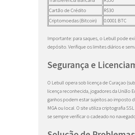
Transferência Bancária
R$50
Cartão de Crédito
R$30
Criptomoedas (Bitcoin)
0.0001 BTC
Importante: para saques, o Lebull pode ex
depósito. Verifique os limites diários e sem
Segurança e Licencia
O Lebull opera sob licença de Curaçao (sub
licença reconhecida, jogadores da União E
ganhos podem estar sujeitos ao imposto de
MGA ou local. O site utiliza criptografia 
se sempre verificar o cadeado no navegador 
Solução de Problemas