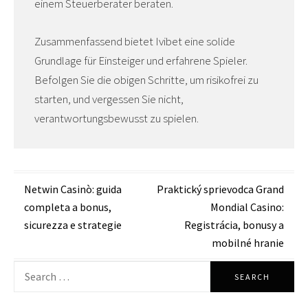
einem Steuerberater beraten.
Zusammenfassend bietet Ivibet eine solide
Grundlage für Einsteiger und erfahrene Spieler.
Befolgen Sie die obigen Schritte, um risikofrei zu
starten, und vergessen Sie nicht,
verantwortungsbewusst zu spielen.
Post
Netwin Casinò: guida
Praktický sprievodca Grand
completa a bonus,
Mondial Casino:
navigation
sicurezza e strategie
Registrácia, bonusy a
mobilné hranie
Search
for: