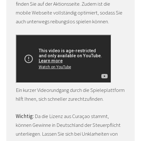
finden Sie auf der Aktionsseite. Zudem ist die
mobile Webseite vollständig optimiert, sodass Sie
auch unterwegs reibungslos spielen können.
Ein kurzer Videorundgang durch die Spieleplattform
hilft Ihnen, sich schneller zurechtzufinden.
Wichtig:
Da die Lizenz aus Curaçao stammt,
können Gewinne in Deutschland der Steuerpflicht
unterliegen. Lassen Sie sich bei Unklarheiten von