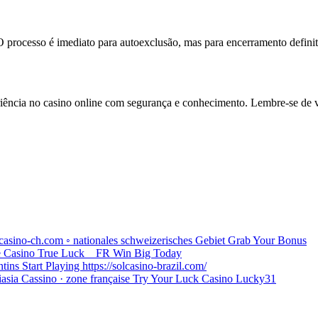
 O processo é imediato para autoexclusão, mas para encerramento definit
riência no casino online com segurança e conhecimento. Lembre-se de ve
casino-ch.com ◦ nationales schweizerisches Gebiet Grab Your Bonus
e Casino True Luck _ FR Win Big Today
s Start Playing https://solcasino-brazil.com/
iasia Cassino · zone française Try Your Luck Casino Lucky31