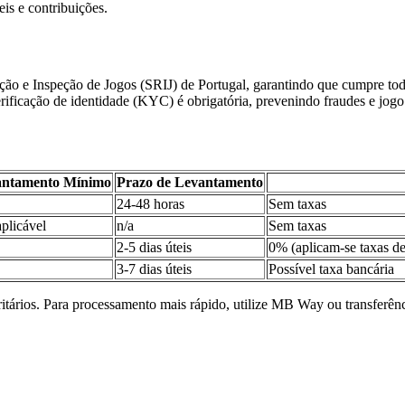
is e contribuições.
ão e Inspeção de Jogos (SRIJ) de Portugal, garantindo que cumpre todas 
erificação de identidade (KYC) é obrigatória, prevenindo fraudes e jog
antamento Mínimo
Prazo de Levantamento
24-48 horas
Sem taxas
plicável
n/a
Sem taxas
2-5 dias úteis
0% (aplicam-se taxas de
3-7 dias úteis
Possível taxa bancária
tários. Para processamento mais rápido, utilize MB Way ou transferênc