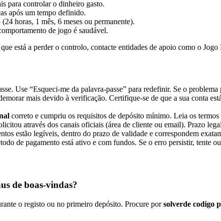
s para controlar o dinheiro gasto.
cas após um tempo definido.
o (24 horas, 1 mês, 6 meses ou permanente).
 comportamento de jogo é saudável.
que está a perder o controlo, contacte entidades de apoio como o Jogo
sse. Use “Esqueci-me da palavra-passe” para redefinir. Se o problema pe
orar mais devido à verificação. Certifique-se de que a sua conta está 
nal
correto e cumpriu os requisitos de depósito mínimo. Leia os termos 
icitou através dos canais oficiais (área de cliente ou email). Prazo lega
ntos estão legíveis, dentro do prazo de validade e correspondem exat
todo de pagamento está ativo e com fundos. Se o erro persistir, tente 
nus de boas-vindas?
rante o registo ou no primeiro depósito. Procure por
solverde codigo 