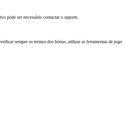
ivo pode ser necessário contactar o suporte.
rificar sempre os termos dos bónus, utilizar as ferramentas de jogo