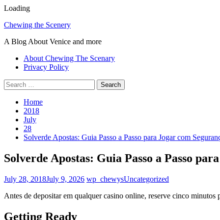
Loading
Skip
Chewing the Scenery
to
A Blog About Venice and more
content
Primary
About Chewing The Scenary
Menu
Privacy Policy
Search
for:
Home
2018
July
28
Solverde Apostas: Guia Passo a Passo para Jogar com Seguran
Solverde Apostas: Guia Passo a Passo par
July 28, 2018
July 9, 2026
wp_chewys
Uncategorized
Antes de depositar em qualquer casino online, reserve cinco minutos p
Getting Ready