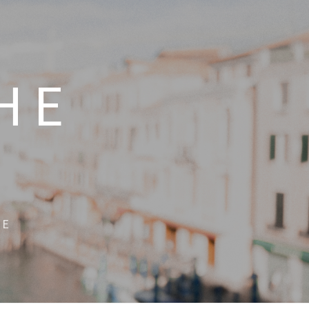
HE
RE