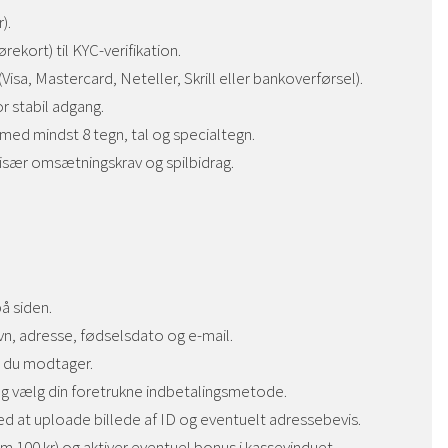
).
ørekort) til KYC-verifikation.
isa, Mastercard, Neteller, Skrill eller bankoverførsel).
or stabil adgang.
ed mindst 8 tegn, tal og specialtegn.
især omsætningskrav og spilbidrag.
å siden.
n, adresse, fødselsdato og e-mail.
k, du modtager.
og vælg din foretrukne indbetalingsmetode.
d at uploade billede af ID og eventuelt adressebevis.
m 100 kr) og aktiver eventuel bonus i kassevinduet.