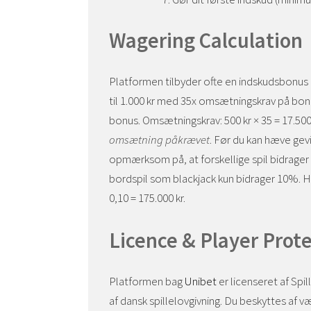
Wagering Calculation
Platformen tilbyder ofte en indskudsbonu
til 1.000 kr med 35x omsætningskrav på bon
bonus. Omsætningskrav: 500 kr × 35 = 17.500
omsætning påkrævet
. Før du kan hæve gevi
opmærksom på, at forskellige spil bidrager 
bordspil som blackjack kun bidrager 10%. Hvi
0,10 = 175.000 kr.
Licence & Player Prot
Platformen bag
Unibet
er licenseret af Spi
af dansk spillelovgivning. Du beskyttes af