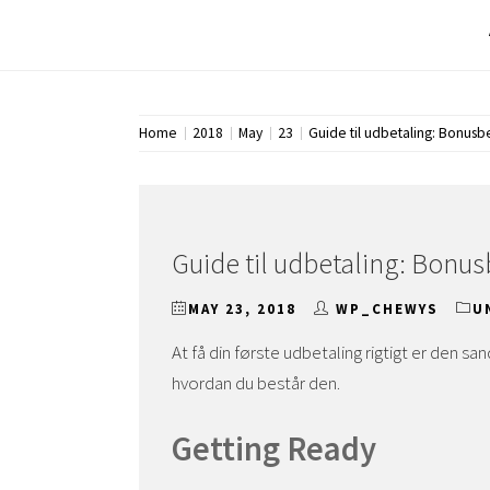
Home
2018
May
23
Guide til udbetaling: Bonusbe
Guide til udbetaling: Bonus
MAY 23, 2018
WP_CHEWYS
U
At få din første udbetaling rigtigt er den s
hvordan du består den.
Getting Ready