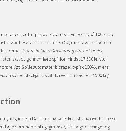
s med et omsætningskrav. Eksempel: En bonus på 100% op
usbeløbet. Hvis du indsætter 500 kr, modtager du 500 kr i
 kr. Formel:
Bonusbeløb × Omsætningskrav = Samlet
nster, skal du gennemføre spil for mindst 17.500 kr. Vær
forskelligt: Spilleautomater bidrager typisk 100%, mens
s du spiller blackjack, skal du reelt omsætte 17.500 kr /
ection
llemyndigheden i Danmark, hvilket sikrer streng overholdelse
 værktøjer som indbetalingsgrænser, tidsbegrænsninger og