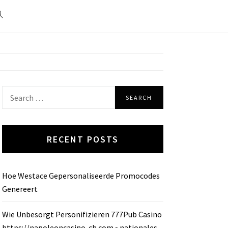
Search
for:
RECENT POSTS
Hoe Westace Gepersonaliseerde Promocodes
Genereert
Wie Unbesorgt Personifizieren 777Pub Casino
https://napoleoncasino-ch.com ◦ nationales