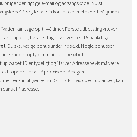
u bruger den rigtige e-mail og adgangskode. Nulstil
gskode”. Sørg for at din konto ikke er blokeret på grund af
fikation kan tage op til 48 timer. Første udbetaling kræver
takt support, hvis det tager længere end 5 bankdage.
et:
Du skal vælge bonus under indskud. Nogle bonusser
m indskuddet opfylder minimumsbeløbet.
t uploadet ID er tydeligt og i farver. Adressebevis må være
kt support for at få præciseret årsagen.
rmen er kun tilgængelig i Danmark. Hvis du er i udlandet, kan
n dansk IP-adresse.