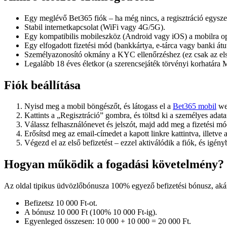
Egy meglévő Bet365 fiók – ha még nincs, a regisztráció egysze
Stabil internetkapcsolat (WiFi vagy 4G/5G).
Egy kompatibilis mobileszköz (Android vagy iOS) a mobilra opt
Egy elfogadott fizetési mód (bankkártya, e-tárca vagy banki átut
Személyazonosító okmány a KYC ellenőrzéshez (ez csak az első
Legalább 18 éves életkor (a szerencsejáték törvényi korhatára
Fiók beállítása
Nyisd meg a mobil böngészőt, és látogass el a
Bet365 mobil
we
Kattints a „Regisztráció” gombra, és töltsd ki a személyes adata
Válassz felhasználónevet és jelszót, majd add meg a fizetési mó
Erősítsd meg az email-címedet a kapott linkre kattintva, illetv
Végezd el az első befizetést – ezzel aktiválódik a fiók, és igé
Hogyan működik a fogadási követelmény?
Az oldal tipikus üdvözlőbónusza 100% egyező befizetési bónusz, akár
Befizetsz 10 000 Ft-ot.
A bónusz 10 000 Ft (100% 10 000 Ft-ig).
Egyenleged összesen: 10 000 + 10 000 = 20 000 Ft.