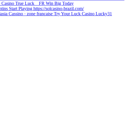
e Casino True Luck _ FR Win Big Today
s Start Playing https://solcasino-brazil.com/
iasia Cassino · zone française Try Your Luck Casino Lucky31