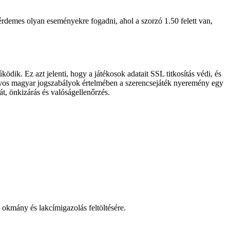
érdemes olyan eseményekre fogadni, ahol a szorzó 1.50 felett van,
ik. Ez azt jelenti, hogy a játékosok adatait SSL titkosítás védi, és
ályos magyar jogszabályok értelmében a szerencsejáték nyeremény egy
át, önkizárás és valóságellenőrzés.
ó okmány és lakcímigazolás feltöltésére.