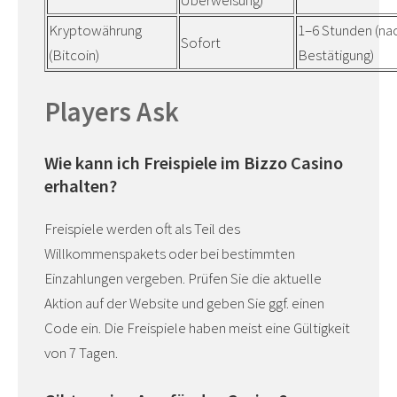
Überweisung)
Kryptowährung
1–6 Stunden (na
Sofort
(Bitcoin)
Bestätigung)
Players Ask
Wie kann ich Freispiele im Bizzo Casino
erhalten?
Freispiele werden oft als Teil des
Willkommenspakets oder bei bestimmten
Einzahlungen vergeben. Prüfen Sie die aktuelle
Aktion auf der Website und geben Sie ggf. einen
Code ein. Die Freispiele haben meist eine Gültigkeit
von 7 Tagen.