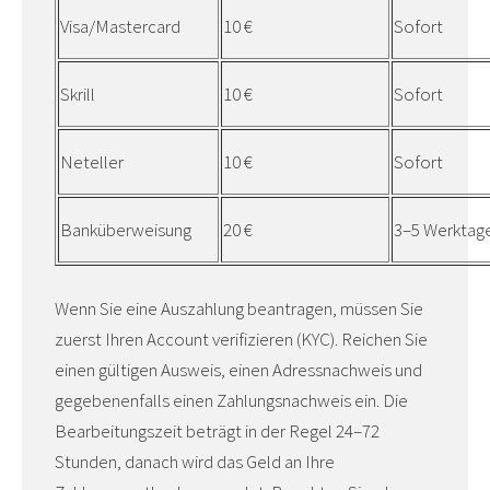
Visa/Mastercard
10 €
Sofort
Skrill
10 €
Sofort
Neteller
10 €
Sofort
Banküberweisung
20 €
3–5 Werktag
Wenn Sie eine Auszahlung beantragen, müssen Sie
zuerst Ihren Account verifizieren (KYC). Reichen Sie
einen gültigen Ausweis, einen Adressnachweis und
gegebenenfalls einen Zahlungsnachweis ein. Die
Bearbeitungszeit beträgt in der Regel 24–72
Stunden, danach wird das Geld an Ihre