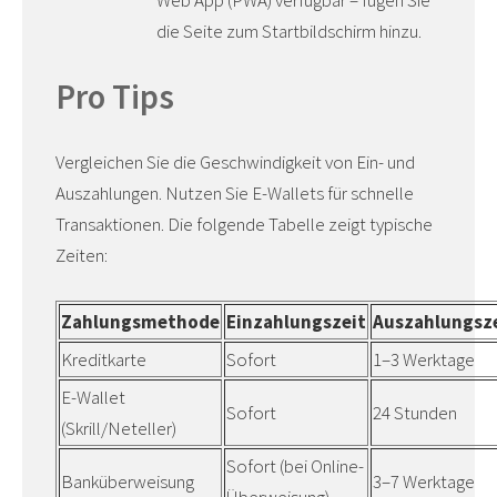
Web App (PWA) verfügbar – fügen Sie
die Seite zum Startbildschirm hinzu.
Pro Tips
Vergleichen Sie die Geschwindigkeit von Ein- und
Auszahlungen. Nutzen Sie E-Wallets für schnelle
Transaktionen. Die folgende Tabelle zeigt typische
Zeiten:
Zahlungsmethode
Einzahlungszeit
Auszahlungsz
Kreditkarte
Sofort
1–3 Werktage
E-Wallet
Sofort
24 Stunden
(Skrill/Neteller)
Sofort (bei Online-
Banküberweisung
3–7 Werktage