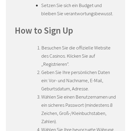
Setzen Sie sich ein Budget und
bleiben Sie verantwortungsbewusst.
How to Sign Up
Besuchen Sie die offizielle Website
des Casinos. Klicken Sie auf
„Registrieren”.
Geben Sie Ihre persönlichen Daten
ein: Vor- und Nachname, E-Mail,
Geburtsdatum, Adresse.
Wählen Sie einen Benutzernamen und
ein sicheres Passwort (mindestens 8
Zeichen, Groß-/Kleinbuchstaben,
Zahlen).
Wählen Sie Ihre bevorzugte Währung