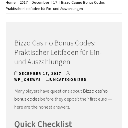
Home
2017
December
17
Bizzo Casino Bonus Codes:
Praktischer Leitfaden für Ein- und Auszahlungen
Bizzo Casino Bonus Codes:
Praktischer Leitfaden für Ein-
und Auszahlungen
DECEMBER 17, 2017
WP_CHEWYS
UNCATEGORIZED
Many players have questions about
Bizzo casino
bonus codes
before they deposit their first euro —
here are the honest answers.
Quick Checklist