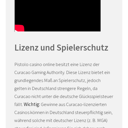
Lizenz und Spielerschutz
Pistolo casino online besitzt eine Lizenz der
Curacao Gaming Authority. Diese Lizenz bietet ein
grundlegendes Maß an Spielerschutz, jedoch
gelten in Deutschland strengere Regeln, da
Curacao nicht unter die deutsche Glücksspielsteuer
fällt.
Wichtig:
Gewinne aus Curacao-lizenzierten
Casinos können in Deutschland steuerpflichtig sein,
während solche mit deutscher Lizenz (z. B. MGA)