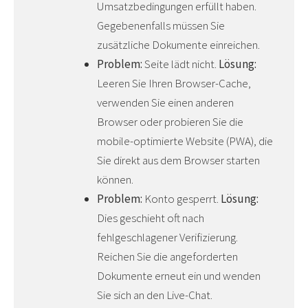
Umsatzbedingungen erfüllt haben.
Gegebenenfalls müssen Sie
zusätzliche Dokumente einreichen.
Problem:
Seite lädt nicht.
Lösung:
Leeren Sie Ihren Browser-Cache,
verwenden Sie einen anderen
Browser oder probieren Sie die
mobile-optimierte Website (PWA), die
Sie direkt aus dem Browser starten
können.
Problem:
Konto gesperrt.
Lösung:
Dies geschieht oft nach
fehlgeschlagener Verifizierung.
Reichen Sie die angeforderten
Dokumente erneut ein und wenden
Sie sich an den Live-Chat.