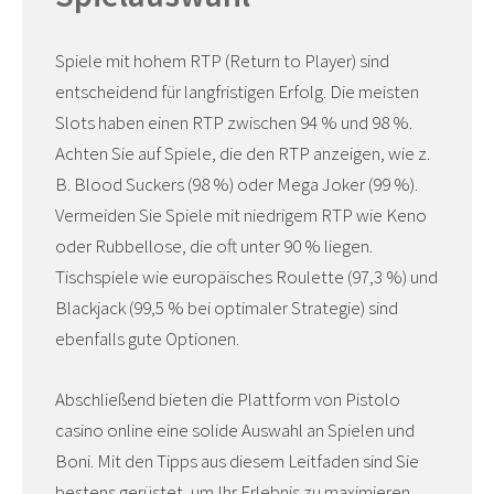
Spiele mit hohem RTP (Return to Player) sind
entscheidend für langfristigen Erfolg. Die meisten
Slots haben einen RTP zwischen 94 % und 98 %.
Achten Sie auf Spiele, die den RTP anzeigen, wie z.
B. Blood Suckers (98 %) oder Mega Joker (99 %).
Vermeiden Sie Spiele mit niedrigem RTP wie Keno
oder Rubbellose, die oft unter 90 % liegen.
Tischspiele wie europäisches Roulette (97,3 %) und
Blackjack (99,5 % bei optimaler Strategie) sind
ebenfalls gute Optionen.
Abschließend bieten die Plattform von Pistolo
casino online eine solide Auswahl an Spielen und
Boni. Mit den Tipps aus diesem Leitfaden sind Sie
bestens gerüstet, um Ihr Erlebnis zu maximieren