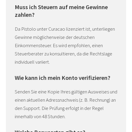
Muss ich Steuern auf meine Gewinne
zahlen?
Da Pistolo unter Curacao lizenziert ist, unterliegen
Gewinne möglicherweise der deutschen
Einkommensteuer. Es wird empfohlen, einen
Steuerberater zu konsultieren, da die Rechtslage
individuell variiert.
Wie kann ich mein Konto verifizieren?
Senden Sie eine Kopie Ihres gültigen Ausweises und
einen aktuellen Adressnachweis (z. B. Rechnung) an
den Support. Die Prüfung erfolgt in der Regel
innerhalb von 48 Stunden.