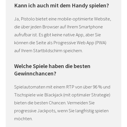
Kann ich auch mit dem Handy spielen?
Ja, Pistolo bietet eine mobile-optimierte Website,
die über jeden Browser auf Ihrem Smartphone
aufrufbar ist. Es gibt keine native App, aber Sie
können die Seite als Progressive Web App (PWA)
auf Ihrem Startbildschirm speichern.
Welche Spiele haben die besten
Gewinnchancen?
Spielautomaten mit einem RTP von über 96 % und
Tischspiele wie Blackjack (mit optimaler Strategie)
bieten die besten Chancen. Vermeiden Sie
progressive Jackpots, wenn Sie langfristig spielen
möchten.