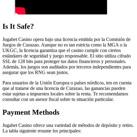
Is It Safe?
Jugabet Casino opera bajo una licencia emitida por la Comisión de
Juegos de Curazao. Aunque no es tan estricta como la MGA o la
UKGC, la licencia garantiza que el casino cumple con ciertos
estándares de seguridad y juego responsable. El sitio utiliza cifrado
SSL de 128 bits para proteger tus datos financieros y personales.
Además, los juegos son auditados por terceros independientes para
asegurar que los RNG sean justos.
Para usuarios de la Unión Europea o países nórdicos, ten en cuenta
que al tratarse de una licencia de Curazao, las ganancias pueden
estar sujetas a impuestos locales sobre la renta. Te recomendamos
consultar con un asesor fiscal sobre tu situación particular.
Payment Methods
Jugabet Casino ofrece una variedad de métodos de depósito y retiro.
La tabla siguiente resume los principales: