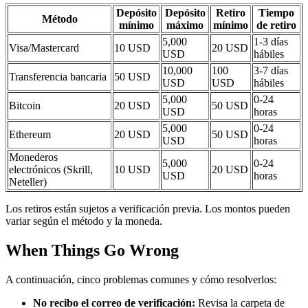
Depósito
Depósito
Retiro
Tiempo
Método
mínimo
máximo
mínimo
de retiro
5,000
1-3 días
Visa/Mastercard
10 USD
20 USD
USD
hábiles
10,000
100
3-7 días
Transferencia bancaria
50 USD
USD
USD
hábiles
5,000
0-24
Bitcoin
20 USD
50 USD
USD
horas
5,000
0-24
Ethereum
20 USD
50 USD
USD
horas
Monederos
5,000
0-24
electrónicos (Skrill,
10 USD
20 USD
USD
horas
Neteller)
Los retiros están sujetos a verificación previa. Los montos pueden
variar según el método y la moneda.
When Things Go Wrong
A continuación, cinco problemas comunes y cómo resolverlos:
No recibo el correo de verificación:
Revisa la carpeta de