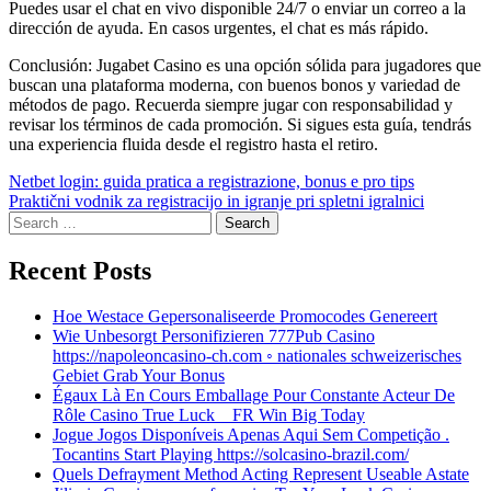
Puedes usar el chat en vivo disponible 24/7 o enviar un correo a la
dirección de ayuda. En casos urgentes, el chat es más rápido.
Conclusión: Jugabet Casino es una opción sólida para jugadores que
buscan una plataforma moderna, con buenos bonos y variedad de
métodos de pago. Recuerda siempre jugar con responsabilidad y
revisar los términos de cada promoción. Si sigues esta guía, tendrás
una experiencia fluida desde el registro hasta el retiro.
Post
Netbet login: guida pratica a registrazione, bonus e pro tips
Praktični vodnik za registracijo in igranje pri spletni igralnici
navigation
Search
for:
Recent Posts
Hoe Westace Gepersonaliseerde Promocodes Genereert
Wie Unbesorgt Personifizieren 777Pub Casino
https://napoleoncasino-ch.com ◦ nationales schweizerisches
Gebiet Grab Your Bonus
Égaux Là En Cours Emballage Pour Constante Acteur De
Rôle Casino True Luck _ FR Win Big Today
Jogue Jogos Disponíveis Apenas Aqui Sem Competição .
Tocantins Start Playing https://solcasino-brazil.com/
Quels Defrayment Method Acting Represent Useable Astate