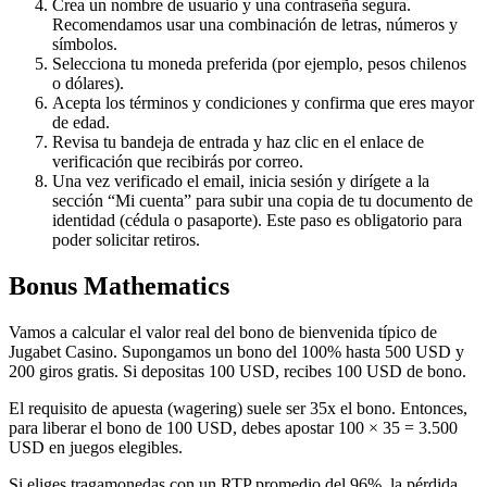
Crea un nombre de usuario y una contraseña segura.
Recomendamos usar una combinación de letras, números y
símbolos.
Selecciona tu moneda preferida (por ejemplo, pesos chilenos
o dólares).
Acepta los términos y condiciones y confirma que eres mayor
de edad.
Revisa tu bandeja de entrada y haz clic en el enlace de
verificación que recibirás por correo.
Una vez verificado el email, inicia sesión y dirígete a la
sección “Mi cuenta” para subir una copia de tu documento de
identidad (cédula o pasaporte). Este paso es obligatorio para
poder solicitar retiros.
Bonus Mathematics
Vamos a calcular el valor real del bono de bienvenida típico de
Jugabet Casino. Supongamos un bono del 100% hasta 500 USD y
200 giros gratis. Si depositas 100 USD, recibes 100 USD de bono.
El requisito de apuesta (wagering) suele ser 35x el bono. Entonces,
para liberar el bono de 100 USD, debes apostar 100 × 35 = 3.500
USD en juegos elegibles.
Si eliges tragamonedas con un RTP promedio del 96%, la pérdida