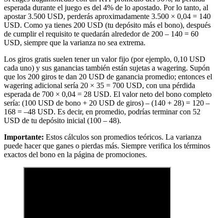
esperada durante el juego es del 4% de lo apostado. Por lo tanto, al
apostar 3.500 USD, perderás aproximadamente 3.500 × 0,04 = 140
USD. Como ya tienes 200 USD (tu depósito más el bono), después
de cumplir el requisito te quedarán alrededor de 200 – 140 = 60
USD, siempre que la varianza no sea extrema.
Los giros gratis suelen tener un valor fijo (por ejemplo, 0,10 USD
cada uno) y sus ganancias también están sujetas a wagering. Supón
que los 200 giros te dan 20 USD de ganancia promedio; entonces el
wagering adicional sería 20 × 35 = 700 USD, con una pérdida
esperada de 700 × 0,04 = 28 USD. El valor neto del bono completo
sería: (100 USD de bono + 20 USD de giros) – (140 + 28) = 120 –
168 = –48 USD. Es decir, en promedio, podrías terminar con 52
USD de tu depósito inicial (100 – 48).
Importante:
Estos cálculos son promedios teóricos. La varianza
puede hacer que ganes o pierdas más. Siempre verifica los términos
exactos del bono en la página de promociones.