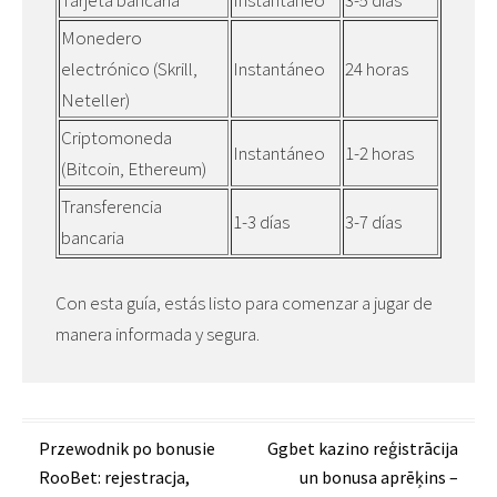
Tarjeta bancaria
Instantáneo
3-5 días
Monedero
electrónico (Skrill,
Instantáneo
24 horas
Neteller)
Criptomoneda
Instantáneo
1-2 horas
(Bitcoin, Ethereum)
Transferencia
1-3 días
3-7 días
bancaria
Con esta guía, estás listo para comenzar a jugar de
manera informada y segura.
Post
Przewodnik po bonusie
Ggbet kazino reģistrācija
RooBet: rejestracja,
un bonusa aprēķins –
navigation