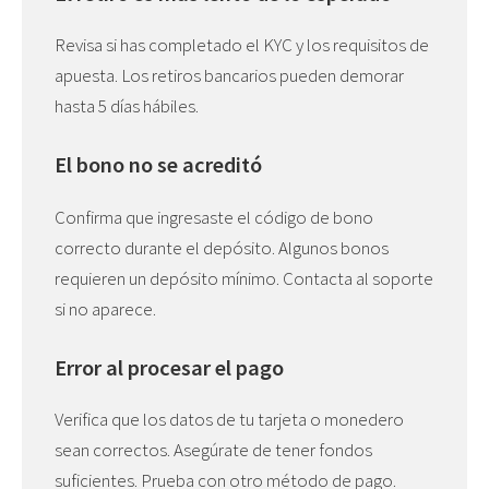
Revisa si has completado el KYC y los requisitos de
apuesta. Los retiros bancarios pueden demorar
hasta 5 días hábiles.
El bono no se acreditó
Confirma que ingresaste el código de bono
correcto durante el depósito. Algunos bonos
requieren un depósito mínimo. Contacta al soporte
si no aparece.
Error al procesar el pago
Verifica que los datos de tu tarjeta o monedero
sean correctos. Asegúrate de tener fondos
suficientes. Prueba con otro método de pago.