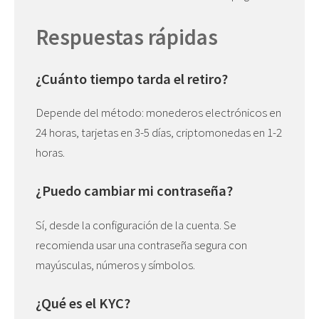
Respuestas rápidas
¿Cuánto tiempo tarda el retiro?
Depende del método: monederos electrónicos en
24 horas, tarjetas en 3-5 días, criptomonedas en 1-2
horas.
¿Puedo cambiar mi contraseña?
Sí, desde la configuración de la cuenta. Se
recomienda usar una contraseña segura con
mayúsculas, números y símbolos.
¿Qué es el KYC?