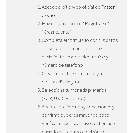
Accede al sitio web oficial de
Paston
casino
.
Haz clic en el botón “Registrarse” o
“Crear cuenta”.
Completa el formulario con tus datos
personales: nombre, fecha de
nacimiento, correo electrónico y
número de teléfono.
Crea un nombre de usuario y una
contraseña segura.
Selecciona tu moneda preferida
(EUR, USD, BTC, etc.).
Acepta los términos y condiciones y
confirma que eres mayor de edad.
Verifica tu cuenta a través del enlace
enviado a tu correo electrónico.