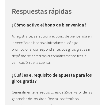
Respuestas rápidas
¿Cómo activo el bono de bienvenida?
Al registrarte, selecciona el bono de bienvenida en
la sección de bonos o introduce el código
promocional correspondiente. Los giros gratis sin
depósito se acreditan automáticamente tras la
verificación de la cuenta.
¿Cuál es el requisito de apuesta para los
giros gratis?
Generalmente, el requisito es de 35x el valor de las
ganancias de los giros. Revisa los términos