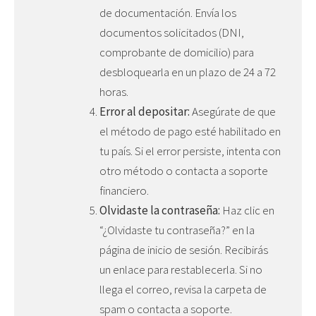
de documentación. Envía los
documentos solicitados (DNI,
comprobante de domicilio) para
desbloquearla en un plazo de 24 a 72
horas.
Error al depositar:
Asegúrate de que
el método de pago esté habilitado en
tu país. Si el error persiste, intenta con
otro método o contacta a soporte
financiero.
Olvidaste la contraseña:
Haz clic en
“¿Olvidaste tu contraseña?” en la
página de inicio de sesión. Recibirás
un enlace para restablecerla. Si no
llega el correo, revisa la carpeta de
spam o contacta a soporte.