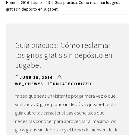
Home
2016
June
19
Guía práctica: Cómo reclamar los giros
gratis sin depósito en Jugabet
Guía práctica: Cómo reclamar
los giros gratis sin depósito en
Jugabet
JUNE 19, 2016
WP_CHEWYS
UNCATEGORIZED
Ya sea que seas un visitante por primera vez o que
vuelvas a
50 giros gratis sin depósito jugabet
, esta
guía cubre las características esenciales que
necesitas conocer para aprovechar al máximo los
giros gratis sin depósito y el bono de bienvenida de