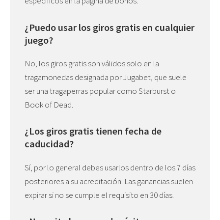
específicos en la página de bonos.
¿Puedo usar los giros gratis en cualquier
juego?
No, los giros gratis son válidos solo en la
tragamonedas designada por Jugabet, que suele
ser una tragaperras popular como Starburst o
Book of Dead.
¿Los giros gratis tienen fecha de
caducidad?
Sí, por lo general debes usarlos dentro de los 7 días
posteriores a su acreditación. Las ganancias suelen
expirar si no se cumple el requisito en 30 días.