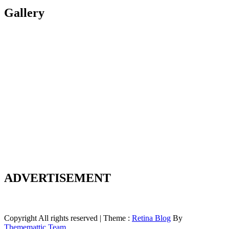
Gallery
ADVERTISEMENT
Copyright All rights reserved
|
Theme :
Retina Blog
By
Thememattic Team