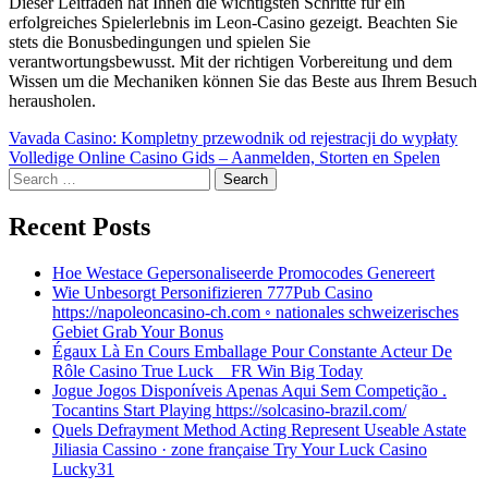
Dieser Leitfaden hat Ihnen die wichtigsten Schritte für ein
erfolgreiches Spielerlebnis im Leon-Casino gezeigt. Beachten Sie
stets die Bonusbedingungen und spielen Sie
verantwortungsbewusst. Mit der richtigen Vorbereitung und dem
Wissen um die Mechaniken können Sie das Beste aus Ihrem Besuch
herausholen.
Post
Vavada Casino: Kompletny przewodnik od rejestracji do wypłaty
Volledige Online Casino Gids – Aanmelden, Storten en Spelen
navigation
Search
for:
Recent Posts
Hoe Westace Gepersonaliseerde Promocodes Genereert
Wie Unbesorgt Personifizieren 777Pub Casino
https://napoleoncasino-ch.com ◦ nationales schweizerisches
Gebiet Grab Your Bonus
Égaux Là En Cours Emballage Pour Constante Acteur De
Rôle Casino True Luck _ FR Win Big Today
Jogue Jogos Disponíveis Apenas Aqui Sem Competição .
Tocantins Start Playing https://solcasino-brazil.com/
Quels Defrayment Method Acting Represent Useable Astate
Jiliasia Cassino · zone française Try Your Luck Casino
Lucky31