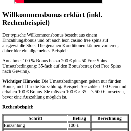
Willkommensbonus erklärt (inkl.
Rechenbeispiel)
Der typische Willkommensbonus besteht aus einem
Einzahlungsbonus und oft auch leon casino free spins auf
ausgewählte Slots. Die genauen Konditionen können variieren,
daher hier ein allgemeines Beispiel:
Annahme: 100 % Bonus bis zu 200 € plus 50 Free Spins.
Umsatzbedingung: 35-fach auf den Bonusbetrag (bei Free Spins
nach Gewinn).
Wichtiger Hinweis:
Die Umsatzbedingungen gelten nur für den
Bonus, nicht für die Einzahlung. Beispiel: Sie zahlen 100 € ein und
erhalten 100 € Bonus. Sie müssen 100 € × 35 = 3.500 € umsetzen,
bevor eine Auszahlung möglich ist.
Rechenbeispiel:
Schritt
Betrag
Berechnung
Einzahlung
100 €
–