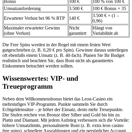
Bonus
100 €
100 % von 100 €
Umsatzanforderung
3.500 €
100 € Bonus × 35
3.500 € × (1 –
Erwarteter Verlust bei 96 % RTP
140 €
0,96)
Maximaler erwarteter Gewinn
Nicht
Hängt von
(ohne Verlust)
garantiert
Variabilität ab
Die Free Spins werden in der Regel mit einem festen Wert
gutgeschrieben (z. B. 0,20 € pro Spin). Gewinne daraus unterliegen
oft ebenfalls einem Umsatz (z. B. 40-fach). Planen Sie Ihr Budget
realistisch und beachten Sie, dass Boni nicht als garantiertes
Einkommen betrachtet werden sollten.
Wissenswertes: VIP- und
Treueprogramm
Neben dem Willkommensbonus bietet das Leon-Casino ein
mehrstufiges VIP-Programm. Punkte sammeln Sie durch
Echtgeldeinsätze – je höher der Einsatz, desto mehr Treuepunkte.
Die Stufen reichen von Bronze über Silber und Gold bis hin zu
Platin und Diamant. Mit jedem Aufstieg verbessern sich die Vorteile:
höhere Umsatzlimits, personalisierte Boni (z. B. extra leon casino
free spins), schnellere Auszahlungen und ein persönlicher Account