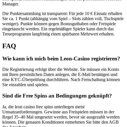
Manager.
Die Punktesammlung ist transparent: Für jede 10 € Einsatz erhalten
Sie ca. 1 Punkt (abhängig vom Spiel – Slots zählen voll, Tischspiele
weniger). Punkte können gegen Bonusguthaben oder Freispiele
eingetauscht werden. Ein regelmäßiger Spieler kann durch das
Treueprogramm langfristig einen spürbaren Mehrwert erhalten.
FAQ
Wie kann ich mich beim Leon-Casino registrieren?
Die Registrierung erfolgt über die Website. Sie müssen ein Konto
mit Ihren persönlichen Daten anlegen, die E-Mail bestätigen und
eine KYC-Überprüfung durchführen. Nach Freischaltung können
Sie einzahlen und spielen.
Sind die Free Spins an Bedingungen geknüpft?
Ja, die leon casino free spins unterliegen meist
Umsatzanforderungen. Gewinne aus Freispielen müssen in der
Regel 35–40 Mal umgesetzt werden, bevor sie ausgezahlt werden
können. Die genauen Konditionen entnehmen Sie bitte den AGB