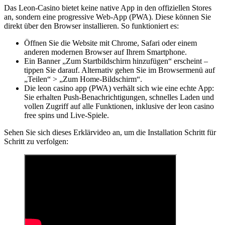
Das Leon-Casino bietet keine native App in den offiziellen Stores
an, sondern eine progressive Web-App (PWA). Diese können Sie
direkt über den Browser installieren. So funktioniert es:
Öffnen Sie die Website mit Chrome, Safari oder einem
anderen modernen Browser auf Ihrem Smartphone.
Ein Banner „Zum Startbildschirm hinzufügen“ erscheint –
tippen Sie darauf. Alternativ gehen Sie im Browsermenü auf
„Teilen“ > „Zum Home-Bildschirm“.
Die leon casino app (PWA) verhält sich wie eine echte App:
Sie erhalten Push-Benachrichtigungen, schnelles Laden und
vollen Zugriff auf alle Funktionen, inklusive der leon casino
free spins und Live-Spiele.
Sehen Sie sich dieses Erklärvideo an, um die Installation Schritt für
Schritt zu verfolgen: