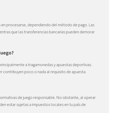
ras en procesarse, dependiendo del método de pago. Las
entras que las transferencias bancarias pueden demorar
 juego?
principalmente a tragamonedas y apuestas deportivas.
r contribuyen poco o nada al requisito de apuesta.
on normativas de juego responsable. No obstante, al operar
den estar sujetas a impuestos locales en tu país de