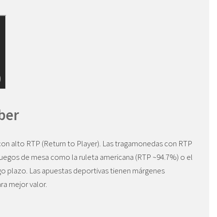
ber
 con alto RTP (Return to Player). Las tragamonedas con RTP
juegos de mesa como la ruleta americana (RTP ~94.7%) o el
rgo plazo. Las apuestas deportivas tienen márgenes
ra mejor valor.