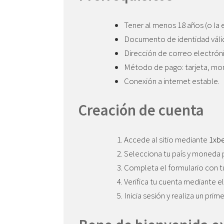
Tener al menos 18 años (o la e
Documento de identidad válid
Dirección de correo electrón
Método de pago: tarjeta, mo
Conexión a internet estable.
Creación de cuenta
Accede al sitio mediante
1xbe
Selecciona tu país y moneda p
Completa el formulario con t
Verifica tu cuenta mediante e
Inicia sesión y realiza un prim