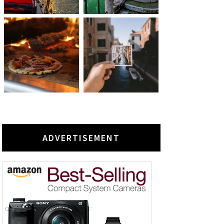
ADVERTISEMENT