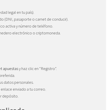
dad legal en tu país).
o (DNI, pasaporte o carnet de conducir).
ico activa y número de teléfono.
nedero electrónico o criptomoneda.
t apuestas
y haz clic en “Registro”.
referida.
us datos personales.
l enlace enviado a tu correo.
er depósito.