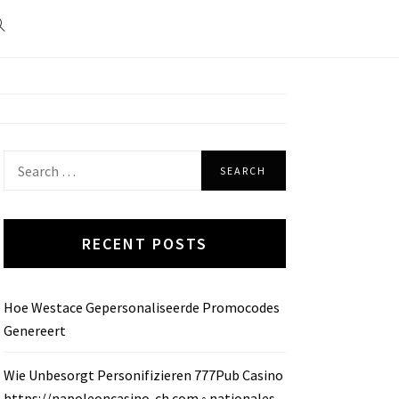
Search
for:
RECENT POSTS
Hoe Westace Gepersonaliseerde Promocodes
Genereert
Wie Unbesorgt Personifizieren 777Pub Casino
https://napoleoncasino-ch.com ◦ nationales