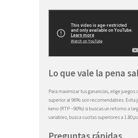
Lo que vale la pena sa
Para maximizar tus ganancias, elige juegos
superior al 96% son recomendables. Evita 
keno (RTP ~90%) si buscas un retorno a la
variables; busca cuotas superiores a 1.80 pa
Preguntas rápidas