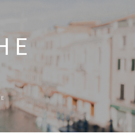
HE
RE