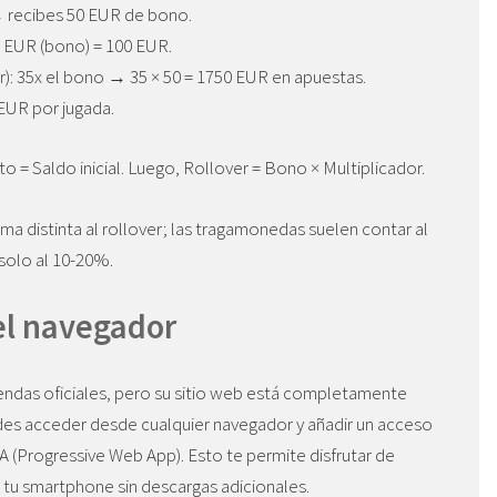
 recibes 50 EUR de bono.
50 EUR (bono) = 100 EUR.
r): 35x el bono → 35 × 50 = 1750 EUR en apuestas.
EUR por jugada.
 = Saldo inicial. Luego, Rollover = Bono × Multiplicador.
a distinta al rollover; las tragamonedas suelen contar al
 solo al 10-20%.
el navegador
iendas oficiales, pero su sitio web está completamente
des acceder desde cualquier navegador y añadir un acceso
A (Progressive Web App). Esto te permite disfrutar de
 tu smartphone sin descargas adicionales.