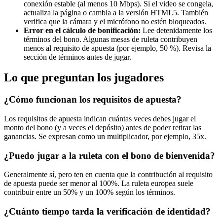
conexión estable (al menos 10 Mbps). Si el video se congela,
actualiza la página o cambia a la versión HTML5. También
verifica que la cámara y el micrófono no estén bloqueados.
Error en el cálculo de bonificación:
Lee detenidamente los
términos del bono. Algunas mesas de ruleta contribuyen
menos al requisito de apuesta (por ejemplo, 50 %). Revisa la
sección de términos antes de jugar.
Lo que preguntan los jugadores
¿Cómo funcionan los requisitos de apuesta?
Los requisitos de apuesta indican cuántas veces debes jugar el
monto del bono (y a veces el depósito) antes de poder retirar las
ganancias. Se expresan como un multiplicador, por ejemplo, 35x.
¿Puedo jugar a la ruleta con el bono de bienvenida?
Generalmente sí, pero ten en cuenta que la contribución al requisito
de apuesta puede ser menor al 100%. La ruleta europea suele
contribuir entre un 50% y un 100% según los términos.
¿Cuánto tiempo tarda la verificación de identidad?