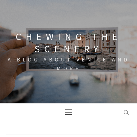
Skip
to
content
CHEWING THE
SCENERY
A BLOG ABOUT VENICE AND
MORE
Primary
Menu