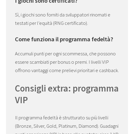
I giochi sono certificati?
Sì, i giochi sono forniti da sviluppatori rinomati e
testati per l’equità (RNG certificato).
Come funziona il programma fedeltà?
Accumuli punti per ogni scommessa, che possono
essere scambiati per bonus o premi. I livelli VIP
offrono vantaggi come prelievi prioritari e cashback.
Consigli extra: programma
VIP
Il programma fedeltà è strutturato su più livelli
(Bronze, Silver, Gold, Platinum, Diamond). Guadagni