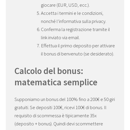
giocare (EUR, USD, ecc.).
Accetta i termini e le condizioni,
nonché l’informativa sulla privacy.
Conferma la registrazione tramite il
link inviato via email.
Effettua il primo deposito per attivare
il bonus di benvenuto (se desiderato).
Calcolo del bonus:
matematica semplice
Supponiamo un bonus del 100% fino a 200€ e 50 giri
gratuiti. Se depositi 100€, ricevi 100€ di bonus. Il
requisito di scommessa è tipicamente 35x
(deposito + bonus). Quindi devi scommettere