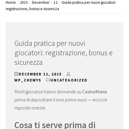
Home
2015
December
12
Guida pratica per nuovi giocatori:
registrazione, bonus e sicurezza
Guida pratica per nuovi
giocatori: registrazione, bonus e
sicurezza
DECEMBER 12, 2015
WP_CHEWYS
UNCATEGORIZED
Molti giocatori hanno domande su
CasinoMania
prima di depositare il loro primo euro — ecco le
risposte oneste.
Cosa ti serve prima di