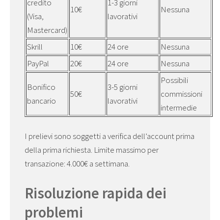
credito
1-3 giorni
10€
Nessuna
(Visa,
lavorativi
Mastercard)
Skrill
10€
24 ore
Nessuna
PayPal
20€
24 ore
Nessuna
Possibili
Bonifico
3-5 giorni
50€
commissioni
bancario
lavorativi
intermedie
I prelievi sono soggetti a verifica dell’account prima
della prima richiesta. Limite massimo per
transazione: 4.000€ a settimana.
Risoluzione rapida dei
problemi