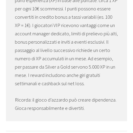
punti esperienza (XP) in base alle puntate: circa 1 XP
per ogni 10€ scommessi. I punti possono essere
convertiti in credito bonus a tassi variabili (es. 100
XP = 1€). I giocatori VIP ricevono vantaggi come un
account manager dedicato, limiti di prelievo più alti,
bonus personalizzati e inviti a eventi esclusivi. Il
passaggio al livello successivo richiede un certo
numero di XP accumulati in un mese. Ad esempio,
per passare da Silver a Gold servono 5.000 XP in un
mese. I reward includono anche giri gratuiti
settimanali e cashback sul net loss.
Ricorda: il gioco d’azzardo può creare dipendenza.
Gioca responsabilmente e divertiti.