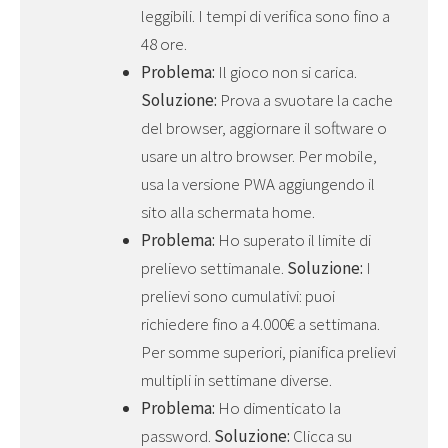
leggibili. I tempi di verifica sono fino a
48 ore.
Problema:
Il gioco non si carica.
Soluzione:
Prova a svuotare la cache
del browser, aggiornare il software o
usare un altro browser. Per mobile,
usa la versione PWA aggiungendo il
sito alla schermata home.
Problema:
Ho superato il limite di
prelievo settimanale.
Soluzione:
I
prelievi sono cumulativi: puoi
richiedere fino a 4.000€ a settimana.
Per somme superiori, pianifica prelievi
multipli in settimane diverse.
Problema:
Ho dimenticato la
password.
Soluzione:
Clicca su