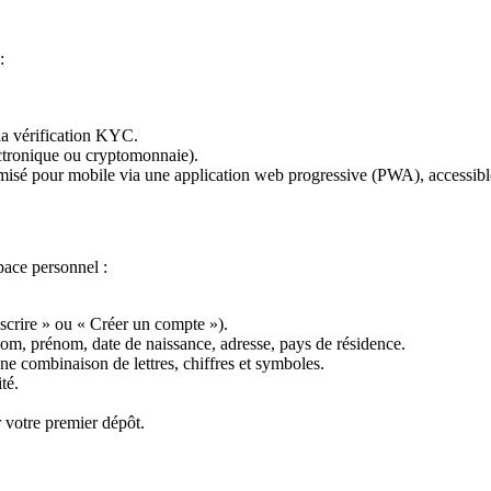
:
 la vérification KYC.
ectronique ou cryptomonnaie).
timisé pour mobile via une application web progressive (PWA), accessibl
pace personnel :
nscrire » ou « Créer un compte »).
nom, prénom, date de naissance, adresse, pays de résidence.
une combinaison de lettres, chiffres et symboles.
té.
 votre premier dépôt.