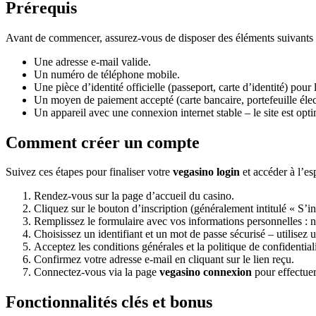
Prérequis
Avant de commencer, assurez-vous de disposer des éléments suivants 
Une adresse e-mail valide.
Un numéro de téléphone mobile.
Une pièce d’identité officielle (passeport, carte d’identité) pour
Un moyen de paiement accepté (carte bancaire, portefeuille él
Un appareil avec une connexion internet stable – le site est op
Comment créer un compte
Suivez ces étapes pour finaliser votre
vegasino login
et accéder à l’es
Rendez-vous sur la page d’accueil du casino.
Cliquez sur le bouton d’inscription (généralement intitulé « S’i
Remplissez le formulaire avec vos informations personnelles : 
Choisissez un identifiant et un mot de passe sécurisé – utilisez 
Acceptez les conditions générales et la politique de confidentiali
Confirmez votre adresse e-mail en cliquant sur le lien reçu.
Connectez-vous via la page
vegasino connexion
pour effectuer
Fonctionnalités clés et bonus