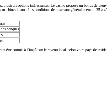
ez plusieurs options intéressantes. Le casino propose un bonus de bie
s machines à sous. Les conditions de mise sont généralement de 35 à 40
els
t des banques
es
les
nt être soumis à l’impôt sur le revenu local, selon votre pays de résid