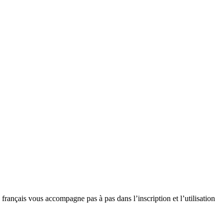
 français vous accompagne pas à pas dans l’inscription et l’utilisation