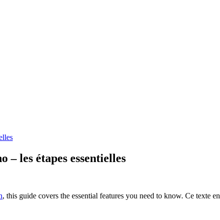
elles
 – les étapes essentielles
n
, this guide covers the essential features you need to know. Ce texte en