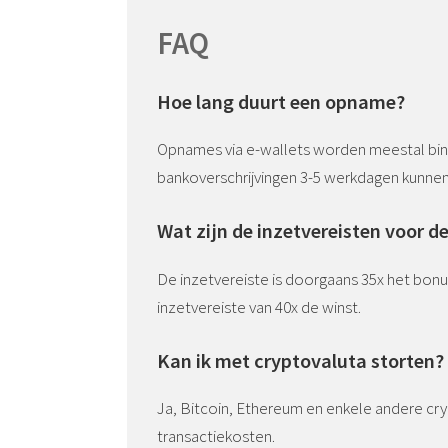
FAQ
Hoe lang duurt een opname?
Opnames via e-wallets worden meestal binne
bankoverschrijvingen 3-5 werkdagen kunnen
Wat zijn de inzetvereisten voor 
De inzetvereiste is doorgaans 35x het bonu
inzetvereiste van 40x de winst.
Kan ik met cryptovaluta storten?
Ja, Bitcoin, Ethereum en enkele andere c
transactiekosten.