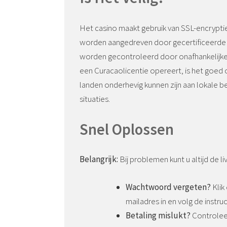
Het casino maakt gebruik van SSL-encrypti
worden aangedreven door gecertificeerde
worden gecontroleerd door onafhankelijk
een Curacaolicentie opereert, is het goed 
landen onderhevig kunnen zijn aan lokale b
situaties.
Snel Oplossen
Belangrijk:
Bij problemen kunt u altijd de l
Wachtwoord vergeten?
Klik
mailadres in en volg de instruct
Betaling mislukt?
Controlee