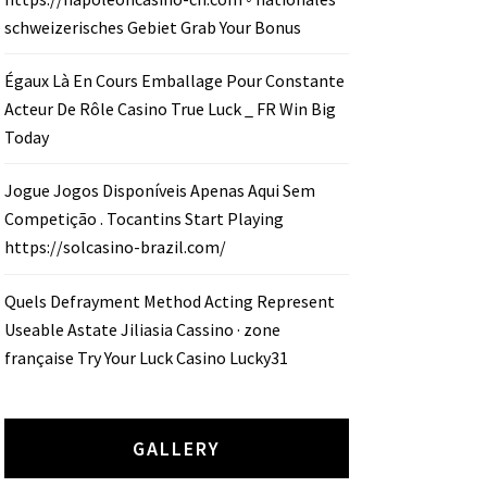
schweizerisches Gebiet Grab Your Bonus
Égaux Là En Cours Emballage Pour Constante
Acteur De Rôle Casino True Luck _ FR Win Big
Today
Jogue Jogos Disponíveis Apenas Aqui Sem
Competição . Tocantins Start Playing
https://solcasino-brazil.com/
Quels Defrayment Method Acting Represent
Useable Astate Jiliasia Cassino · zone
française Try Your Luck Casino Lucky31
GALLERY