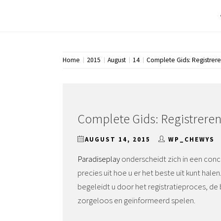
Home
2015
August
14
Complete Gids: Registrer
Complete Gids: Registreren
AUGUST 14, 2015
WP_CHEWYS
Paradiseplay
onderscheidt zich in een conc
precies uit hoe u er het beste uit kunt hale
begeleidt u door het registratieproces, de
zorgeloos en geïnformeerd spelen.