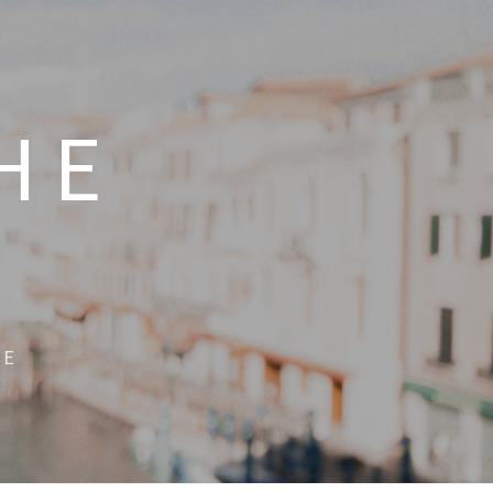
HE
RE