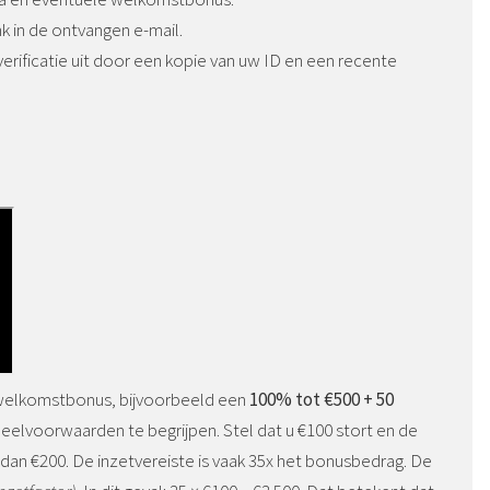
nk in de ontvangen e-mail.
verificatie uit door een kopie van uw ID en een recente
en welkomstbonus, bijvoorbeeld een
100% tot €500 + 50
peelvoorwaarden te begrijpen. Stel dat u €100 stort en de
dan €200. De inzetvereiste is vaak 35x het bonusbedrag. De