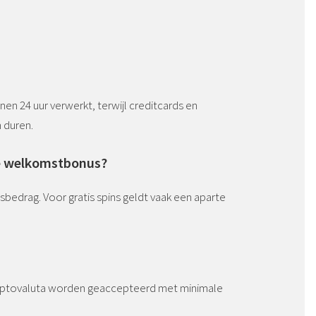
n 24 uur verwerkt, terwijl creditcards en
 duren.
de welkomstbonus?
sbedrag. Voor gratis spins geldt vaak een aparte
ryptovaluta worden geaccepteerd met minimale