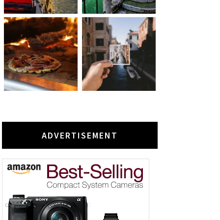
ADVERTISEMENT