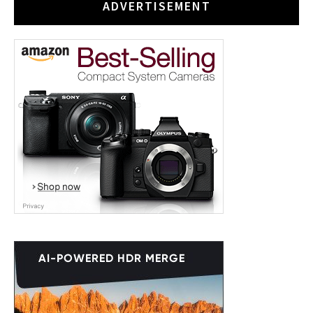
ADVERTISEMENT