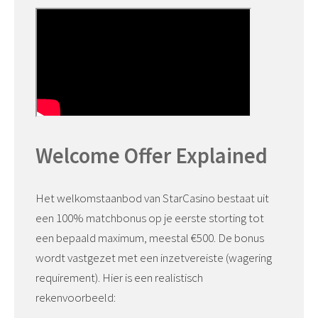
Welcome Offer Explained
Het welkomstaanbod van StarCasino bestaat uit
een 100% matchbonus op je eerste storting tot
een bepaald maximum, meestal €500. De bonus
wordt vastgezet met een inzetvereiste (wagering
requirement). Hier is een realistisch
rekenvoorbeeld: