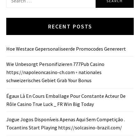
for:
RECENT POSTS
Hoe Westace Gepersonaliseerde Promocodes Genereert
Wie Unbesorgt Personifizieren 777Pub Casino
https://napoleoncasino-ch.com ◦ nationales
schweizerisches Gebiet Grab Your Bonus
Égaux Là En Cours Emballage Pour Constante Acteur De
Rôle Casino True Luck _ FR Win Big Today
Jogue Jogos Disponíveis Apenas Aqui Sem Competição .
Tocantins Start Playing https://solcasino-brazil.com/