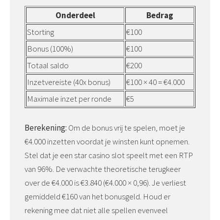
Onderdeel
Bedrag
Storting
€100
Bonus (100%)
€100
Totaal saldo
€200
Inzetvereiste (40x bonus)
€100 × 40 = €4.000
Maximale inzet per ronde
€5
Berekening:
Om de bonus vrij te spelen, moet je
€4.000 inzetten voordat je winsten kunt opnemen.
Stel dat je een star casino slot speelt met een RTP
van 96%. De verwachte theoretische terugkeer
over de €4.000 is €3.840 (€4.000 × 0,96). Je verliest
gemiddeld €160 van het bonusgeld. Houd er
rekening mee dat niet alle spellen evenveel