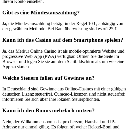
Ihrem Konto einsehen.
Gibt es eine Mindestauszahlung?
Ja, die Mindestauszahlung beträgt in der Regel 10 €, abhängig von
der gewählten Methode. Bei Banküberweisung sind es oft 25 €.
Kann ich das Casino auf dem Smartphone spielen?
Ja, das Merkur Online Casino ist als mobile-optimierte Website und
progressive Web-App (PWA) verfügbar. Öffnen Sie die Seite im
Browser und legen Sie sie auf dem Startbildschirm ab, um wie eine
App zu starten.
Welche Steuern fallen auf Gewinne an?
In Deutschland sind Gewinne aus Online-Casinos mit einer gültigen
deutschen Lizenz steuerfrei. Curacao-Lizenzen sind nicht steuerfrei;
informieren Sie sich über Ihre lokalen Steuerpflichten.
Kann ich den Bonus mehrfach nutzen?
Nein, der Willkommensbonus ist pro Person, Haushalt und IP-
Adresse nur einmal gültig. Es folgen oft weiter Reload-Boni und