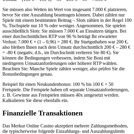
Sie müssen also Wetten im Wert von insgesamt 7.000 € platzieren,
bevor Sie eine Auszahlung beantragen können. Dabei zählen nur
Spiele mit einem bestimmten Beitrag – Slots zählen in der Regel 100
%, Tischspiele nur 10 % oder weniger. Angenommen, Sie spielen
ausschließlich Slots: Sie müssen 7.000 € an Einsätzen tätigen. Bei
einer durchschnittlichen RTP von 96 % beträgt Ihr erwarteter
Verlust: 7.000 € × (1 – 0,96) = 280 €. Ihr Startguthaben war 200 €,
also bleiben Ihnen nach dem Umsatz durchschnittlich 200 € – 280 €
= -80 € (negativ, d.h., im Durchschnitt verlieren Sie 80 €). Sie
können die Bedingungen verbessern, indem Sie Boni mit
niedrigeren Umsatzanforderungen oder höherer RTP wählen.
Beachten Sie: Manche Spiele zählen weniger, also prüfen Sie die
Bonusbedingungen genau.
Beispiel für einen Neukundenbonus: 100 % bis 100 € + 50
Freispiele. Die Freispiele haben oft separate Umsatzanforderungen,
z. B. Gewinne aus Freispielen müssen 40x umgesetzt werden.
Kalkulieren Sie diese ebenfalls ein.
Finanzielle Transaktionen
Das Merkur Online Casino akzeptiert mehrere Zahlungsmethoden,
die typischerweise folgende Einzahlungs- und Auszahlungslimits