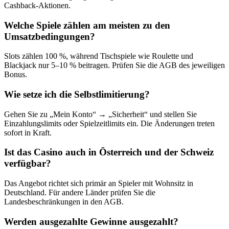
Cashback-Aktionen.
Welche Spiele zählen am meisten zu den
Umsatzbedingungen?
Slots zählen 100 %, während Tischspiele wie Roulette und
Blackjack nur 5–10 % beitragen. Prüfen Sie die AGB des jeweiligen
Bonus.
Wie setze ich die Selbstlimitierung?
Gehen Sie zu „Mein Konto“ → „Sicherheit“ und stellen Sie
Einzahlungslimits oder Spielzeitlimits ein. Die Änderungen treten
sofort in Kraft.
Ist das Casino auch in Österreich und der Schweiz
verfügbar?
Das Angebot richtet sich primär an Spieler mit Wohnsitz in
Deutschland. Für andere Länder prüfen Sie die
Landesbeschränkungen in den AGB.
Werden ausgezahlte Gewinne ausgezahlt?