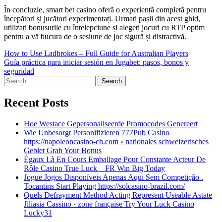
În concluzie, smart bet casino oferă o experiență completă pentru
începători și jucători experimentați. Urmați pașii din acest ghid,
utilizați bonusurile cu înțelepciune și alegeți jocuri cu RTP optim
pentru a vă bucura de o sesiune de joc sigură și distractivă.
Post
How to Use Ladbrokes – Full Guide for Australian Players
Guía práctica para iniciar sesión en Jugabet: pasos, bonos y
navigation
seguridad
Search
for:
Recent Posts
Hoe Westace Gepersonaliseerde Promocodes Genereert
Wie Unbesorgt Personifizieren 777Pub Casino
https://napoleoncasino-ch.com ◦ nationales schweizerisches
Gebiet Grab Your Bonus
Égaux Là En Cours Emballage Pour Constante Acteur De
Rôle Casino True Luck _ FR Win Big Today
Jogue Jogos Disponíveis Apenas Aqui Sem Competição .
Tocantins Start Playing https://solcasino-brazil.com/
Quels Defrayment Method Acting Represent Useable Astate
Jiliasia Cassino · zone française Try Your Luck Casino
Lucky31