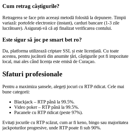
Cum retrag câștigurile?
Retragerea se face prin aceeași metodă folosită la depunere. Timpii
variază: portofele electronice (instant), carduri bancare (1-3 zile
lucrătoare). Asigurați-vă că ați finalizat verificarea contului.
Este sigur să joc pe smart bet ro?
Da, platforma utilizează criptare SSL și este licențiată. Cu toate
acestea, pentru jucătorii din anumite țări, câștigurile pot fi impozitate
local, mai ales când licența este emisă de Curaçao.
Sfaturi profesionale
Pentru a maximiza șansele, alegeți jocuri cu RTP ridicat. Cele mai
bune categorii:
Blackjack – RTP până la 99.5%.
Video poker – RTP până la 99.5%.
Pacanele cu RTP ridicat (peste 97%).
Evitați jocurile cu RTP scăzut, cum ar fi keno, bingo sau majoritatea
jackpoturilor progresive, unde RTP poate fi sub 90%.