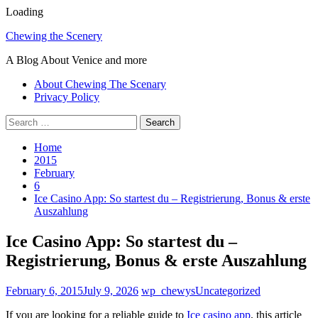
Loading
Skip
Chewing the Scenery
to
A Blog About Venice and more
content
Primary
About Chewing The Scenary
Menu
Privacy Policy
Search
for:
Home
2015
February
6
Ice Casino App: So startest du – Registrierung, Bonus & erste
Auszahlung
Ice Casino App: So startest du –
Registrierung, Bonus & erste Auszahlung
February 6, 2015
July 9, 2026
wp_chewys
Uncategorized
If you are looking for a reliable guide to
Ice casino app
, this article