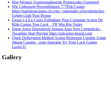
Hoe Westace Gepersonaliseerde Promocodes Genereert
Wie Unbesorgt Personifizieren 777Pub Casino
https://napoleoncasino-ch.com ◦ nationales schweizerisches
Gebiet Grab Your Bonus
Égaux Là En Cours Emballage Pour Constante Acteur De
Rôle Casino True Luck _ FR Win Big Today
Jogue Jogos Disponíveis Apenas Aqui Sem Competição .
Tocantins Start Playing https://solcasino-brazil.com/
Quels Defrayment Method Acting Represent Useable Astate
Jiliasia Cassino · zone française Try Your Luck Casino
Lucky31
Gallery