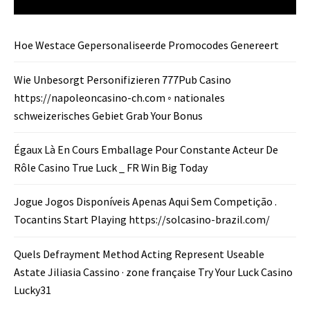
Hoe Westace Gepersonaliseerde Promocodes Genereert
Wie Unbesorgt Personifizieren 777Pub Casino
https://napoleoncasino-ch.com ◦ nationales
schweizerisches Gebiet Grab Your Bonus
Égaux Là En Cours Emballage Pour Constante Acteur De
Rôle Casino True Luck _ FR Win Big Today
Jogue Jogos Disponíveis Apenas Aqui Sem Competição .
Tocantins Start Playing https://solcasino-brazil.com/
Quels Defrayment Method Acting Represent Useable
Astate Jiliasia Cassino · zone française Try Your Luck Casino
Lucky31