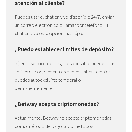
atención al cliente?
Puedes usar el chat en vivo disponible 24/7, enviar
un correo electrónico o llamar por teléfono. El
chat en vivo es la opción más rápida.
¿Puedo establecer límites de depósito?
Sí, en la sección de juego responsable puedes fijar
límites diarios, semanales o mensuales. También
puedes autoexcluirte temporal o
permanentemente.
¿Betway acepta criptomonedas?
Actualmente, Betway no acepta criptomonedas
como método de pago. Solo métodos