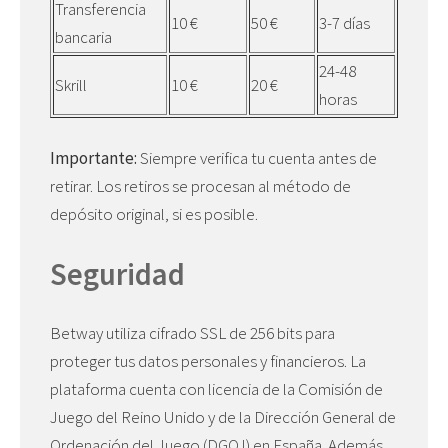
Transferencia
10 €
50 €
3-7 días
bancaria
24-48
Skrill
10 €
20 €
horas
Importante:
Siempre verifica tu cuenta antes de
retirar. Los retiros se procesan al método de
depósito original, si es posible.
Seguridad
Betway utiliza cifrado SSL de 256 bits para
proteger tus datos personales y financieros. La
plataforma cuenta con licencia de la Comisión de
Juego del Reino Unido y de la Dirección General de
Ordenación del Juego (DGOJ) en España. Además,