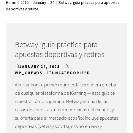
Home
2015
January
24
Betway: guía práctica para apuestas
deportivas y retiros
Betway: guía práctica para
apuestas deportivas y retiros
JANUARY 24, 2015
WP_CHEWYS
UNCATEGORIZED
Acertar con tu primer retiro es la verdadera prueba
de cualquier plataforma de iGaming — esta guía te
muestra cómo superarla. Betway es una de las
casas de apuestas más reconocidas del mundo, y
su oferta para el mercado español incluye apuestas
deportivas (betway sports), casino en vivo y