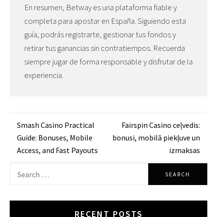
En resumen, Betway es una plataforma fiable y
completa para apostar en España. Siguiendo esta
guía, podrás registrarte, gestionar tus fondos y
retirar tus ganancias sin contratiempos. Recuerda
siempre jugar de forma responsable y disfrutar de la
experiencia.
Post
Smash Casino Practical
Fairspin Casino ceļvedis:
Guide: Bonuses, Mobile
bonusi, mobilā piekļuve un
navigation
Access, and Fast Payouts
izmaksas
Search
for:
RECENT POSTS